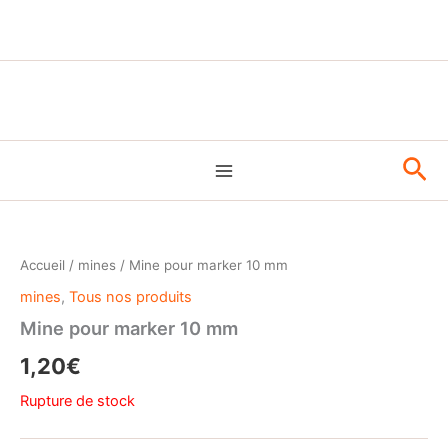
Aller
au
contenu
Rec
Accueil
/
mines
/ Mine pour marker 10 mm
mines
,
Tous nos produits
Mine pour marker 10 mm
1,20
€
Rupture de stock