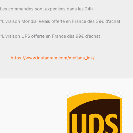
Les commandes sont expédiées dans les 24h
*Livraison Mondial Relais offerte en France dès 39€ d'achat
*Livraison UPS offerte en France dès 99€ d'achat
https://www.instagram.com/mefians_ink/