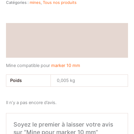
Catégories :
mines
,
Tous nos produits
Description
Informations complémentaires
Avis (0)
Mine compatible pour
marker 10 mm
Poids
0,005 kg
Il n’y a pas encore d’avis.
Soyez le premier à laisser votre avis
sur “Mine pour marker 10 mm”