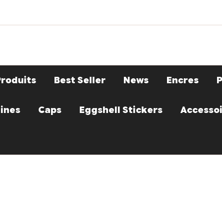
Produits
Best Seller
News
Encres
ines
Caps
Eggshell Stickers
Accesso