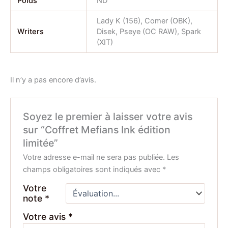
Poids
ND
Lady K (156), Comer (OBK),
Writers
Disek, Pseye (OC RAW), Spark
(XIT)
Il n’y a pas encore d’avis.
Soyez le premier à laisser votre avis
sur “Coffret Mefians Ink édition
limitée”
Votre adresse e-mail ne sera pas publiée.
Les
champs obligatoires sont indiqués avec
*
Votre
note
*
Votre avis
*