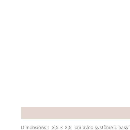
Description
Informations complémentaires
Dimensions : 3,5 x 2,5 cm avec système « easy