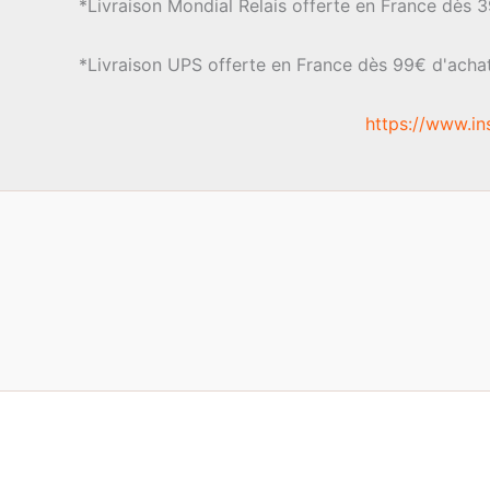
*Livraison Mondial Relais offerte en France dès 
*Livraison UPS offerte en France dès 99€ d'acha
https://www.in