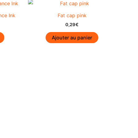
ce Ink
Fat cap pink
0,29
€
Ajouter au panier