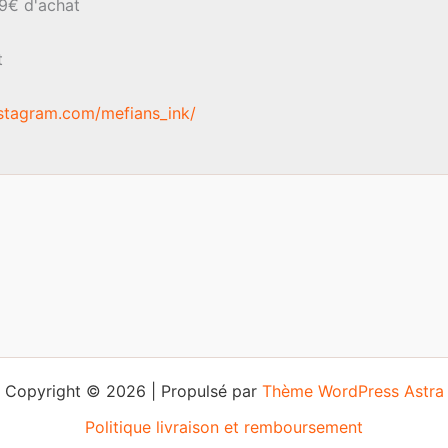
39€ d'achat
t
stagram.com/mefians_ink/
Copyright © 2026 | Propulsé par
Thème WordPress Astra
Politique livraison et remboursement