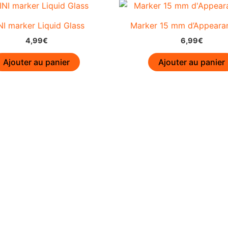
NI marker Liquid Glass
Marker 15 mm d’Appearan
4,99
€
6,99
€
Ajouter au panier
Ajouter au panier