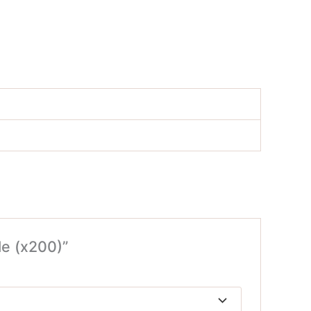
le (x200)”