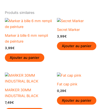
Produits similaires
Secret Marker
Marker à bille 6 mm rempli
3,99
€
de peinture
Ajouter au panier
3,99
€
Ajouter au panier
Fat cap pink
MARKER 30MM
0,29
€
INDUSTRIAL BLACK
Ajouter au panier
7,49
€