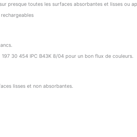
ur presque toutes les surfaces absorbantes et lisses ou appl
t rechargeables
lancs.
E 197 30 454 IPC B43K 8/04 pour un bon flux de couleurs.
faces lisses et non absorbantes.