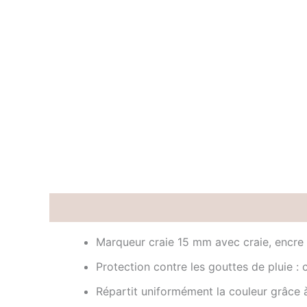
Description
Informations complémentaires
Marqueur craie 15 mm avec craie, encre 
Protection contre les gouttes de pluie : 
Répartit uniformément la couleur grâce 