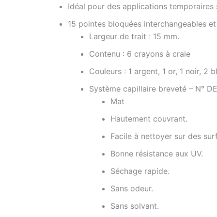
Idéal pour des applications temporaires s
15 pointes bloquées interchangeables e
Largeur de trait : 15 mm.
Contenu : 6 crayons à craie
Couleurs : 1 argent, 1 or, 1 noir, 2 b
Système capillaire breveté – N° D
Mat
Hautement couvrant.
Facile à nettoyer sur des sur
Bonne résistance aux UV.
Séchage rapide.
Sans odeur.
Sans solvant.