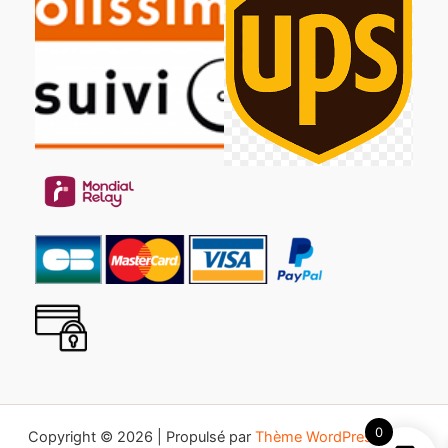
0
Copyright © 2026 | Propulsé par
Thème WordPress Astra